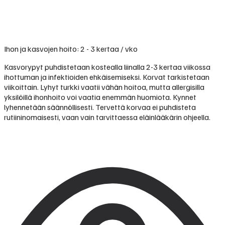
Ihon ja kasvojen hoito: 2 - 3 kertaa / vko
Kasvorypyt puhdistetaan kostealla liinalla 2-3 kertaa viikossa
ihottuman ja infektioiden ehkäisemiseksi. Korvat tarkistetaan
viikoittain. Lyhyt turkki vaatii vähän hoitoa, mutta allergisilla
yksilöillä ihonhoito voi vaatia enemmän huomiota. Kynnet
lyhennetään säännöllisesti. Tervettä korvaa ei puhdisteta
rutiininomaisesti, vaan vain tarvittaessa eläinlääkärin ohjeella.