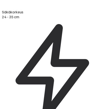
Säkäkorkeus
24 - 35 cm