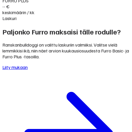
FURRO PLUS
-- €
keskimäärin / kk
Laskuri
Paljonko Furro maksaisi tälle rodulle?
Ranskanbulldoggi on valittu laskuriin valmiiksi. Valitse vielä
lemmikkisi ikä, niin näet arvion kuukausiosuudesta Furro Basic- ja
Furro Plus -tasoilla.
Liity mukaan