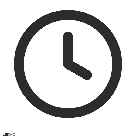
Elinikä