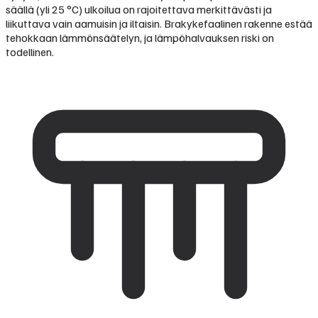
säällä (yli 25 °C) ulkoilua on rajoitettava merkittävästi ja
liikuttava vain aamuisin ja iltaisin. Brakykefaalinen rakenne estää
tehokkaan lämmönsäätelyn, ja lämpöhalvauksen riski on
todellinen.