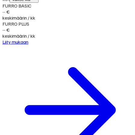
FURRO BASIC
-- €
keskimäärin / kk
FURRO PLUS
-- €
keskimäärin / kk
Liity mukaan