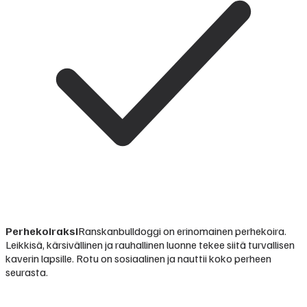
Perhekoiraksi
Ranskanbulldoggi on erinomainen perhekoira.
Leikkisä, kärsivällinen ja rauhallinen luonne tekee siitä turvallisen
kaverin lapsille. Rotu on sosiaalinen ja nauttii koko perheen
seurasta.