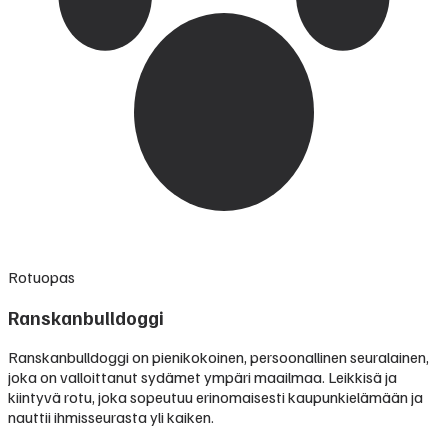
Rotuopas
Ranskanbulldoggi
Ranskanbulldoggi on pienikokoinen, persoonallinen seuralainen,
joka on valloittanut sydämet ympäri maailmaa. Leikkisä ja
kiintyvä rotu, joka sopeutuu erinomaisesti kaupunkielämään ja
nauttii ihmisseurasta yli kaiken.