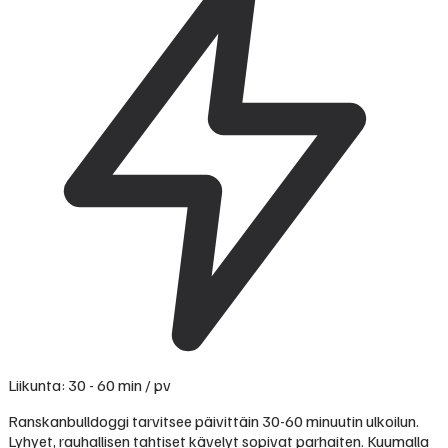
Liikunta: 30 - 60 min / pv
Ranskanbulldoggi tarvitsee päivittäin 30-60 minuutin ulkoilun.
Lyhyet, rauhallisen tahtiset kävelyt sopivat parhaiten. Kuumalla