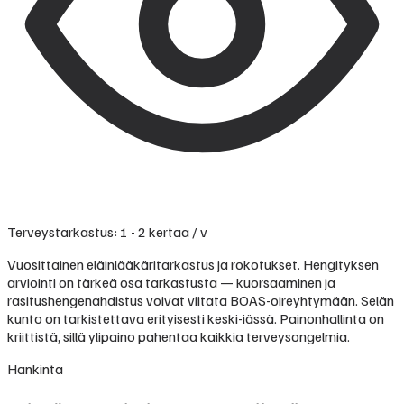
Terveystarkastus: 1 - 2 kertaa / v
Vuosittainen eläinlääkäritarkastus ja rokotukset. Hengityksen
arviointi on tärkeä osa tarkastusta — kuorsaaminen ja
rasitushengenahdistus voivat viitata BOAS-oireyhtymään. Selän
kunto on tarkistettava erityisesti keski-iässä. Painonhallinta on
kriittistä, sillä ylipaino pahentaa kaikkia terveysongelmia.
Hankinta