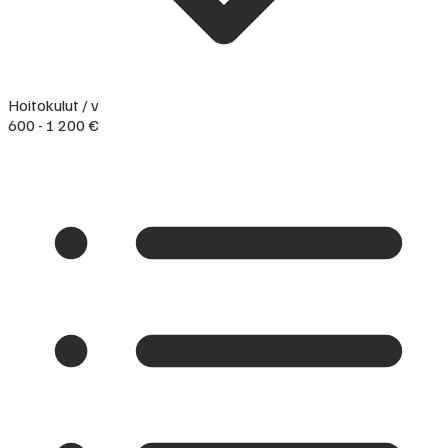
Hoitokulut / v
600 - 1 200 €