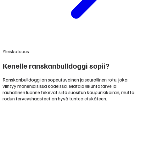
Yleiskatsaus
Kenelle ranskanbulldoggi sopii?
Ranskanbulldoggi on sopeutuvainen ja seurallinen rotu, joka
viihtyy monenlaisissa kodeissa. Matala liikuntatarve ja
rauhallinen luonne tekevät siitä suositun kaupunkikoiran, mutta
rodun terveyshaasteet on hyvä tuntea etukäteen.