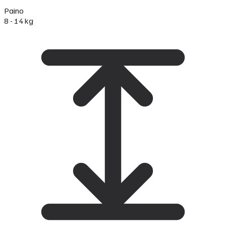
Paino
8 - 14 kg