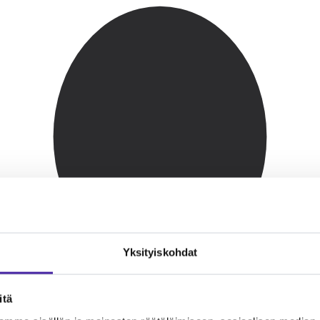
Yksityiskohdat
itä