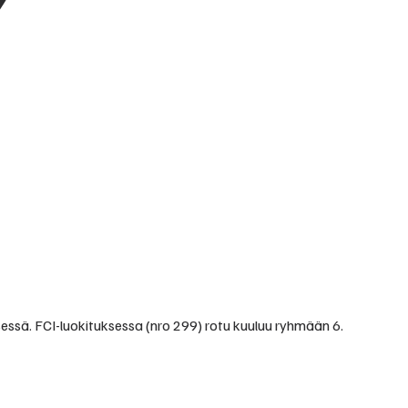
ssä. FCI-luokituksessa (nro 299) rotu kuuluu ryhmään 6.