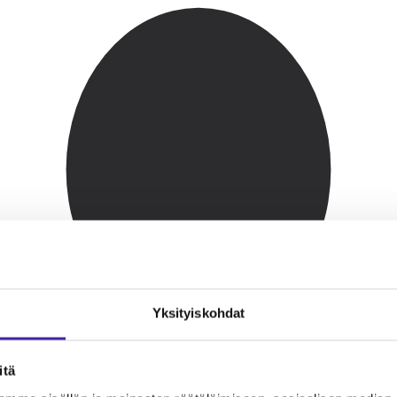
Yksityiskohdat
itä