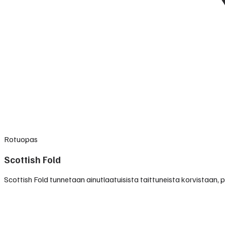
Rotuopas
Scottish Fold
Scottish Fold tunnetaan ainutlaatuisista taittuneista korvistaan, 