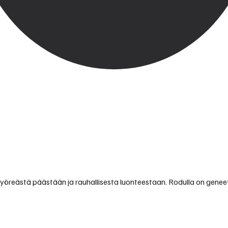
pyöreästä päästään ja rauhallisesta luonteestaan. Rodulla on geneett