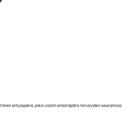
inen erityispiirre, joka vaatii omistajalta terveyden seurantaa.