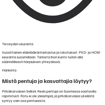
Terveyden seuranta
Vuosittainen eläinlääkäritarkastus ja rokotukset. PKD- ja HCM-
seuranta suositellaan. Tarkista ihon kunto turkin alla
säännöllisesti harjauksen yhteydessä.
Hankinta
Mistä pentuja ja kasvattajia löytyy?
Pitkäkarvaisen Selkirk Rexin pentuja on Suomessa saatavilla
rajoitetusti. Rotu ei ole yleisimpiä, ja pitkäkarvaisia yksilöitä
syntyy vain osa pentueesta.