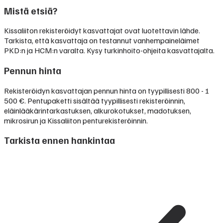
Mistä etsiä?
Kissaliiton rekisteröidyt kasvattajat ovat luotettavin lähde.
Tarkista, että kasvattaja on testannut vanhempaineläimet
PKD:n ja HCM:n varalta. Kysy turkinhoito-ohjeita kasvattajalta.
Pennun hinta
Rekisteröidyn kasvattajan pennun hinta on tyypillisesti
800 - 1
500 €
.
Pentupaketti sisältää tyypillisesti rekisteröinnin,
eläinlääkärintarkastuksen, alkurokotukset, madotuksen,
mikrosirun ja Kissaliiton penturekisteröinnin.
Tarkista ennen hankintaa