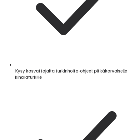
Kysy kasvattajalta turkinhoito-ohjeet pitkäkarvaiselle
kiharaturkille