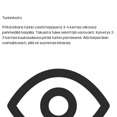
Turkinhoito
Pitkä kihara turkki vaatii harjausta 3-4 kertaa viikossa
pehmeällä harjalla. Takuista tulee selvittää varovasti. Kylvetys 2-
3 kertaa kuukaudessa pitää turkin pörröisenä. Älä harjaa liian
voimakkaasti, sillä se suoristaa kiharaa.