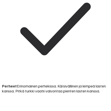
Perheet
Erinomainen perhekissa. Kärsivällinen ja lempeä lasten
kanssa. Pitkä turkki vaatii valvontaa pienten lasten kanssa.