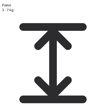
Paino
3 - 7 kg