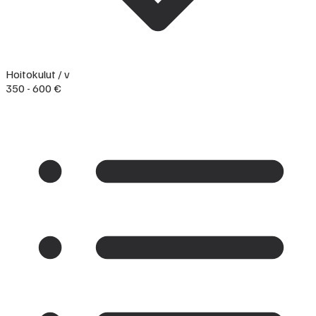
Hoitokulut / v
350 - 600 €