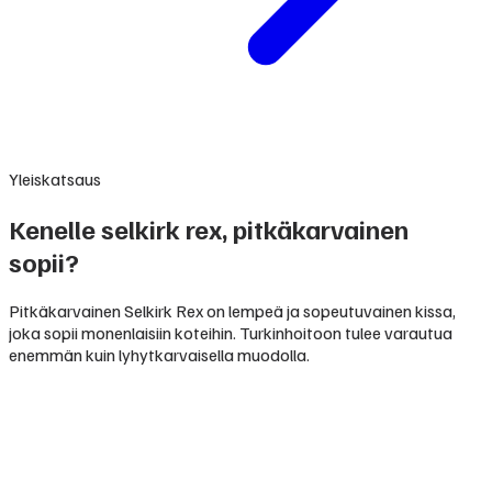
Yleiskatsaus
Kenelle selkirk rex, pitkäkarvainen
sopii?
Pitkäkarvainen Selkirk Rex on lempeä ja sopeutuvainen kissa,
joka sopii monenlaisiin koteihin. Turkinhoitoon tulee varautua
enemmän kuin lyhytkarvaisella muodolla.