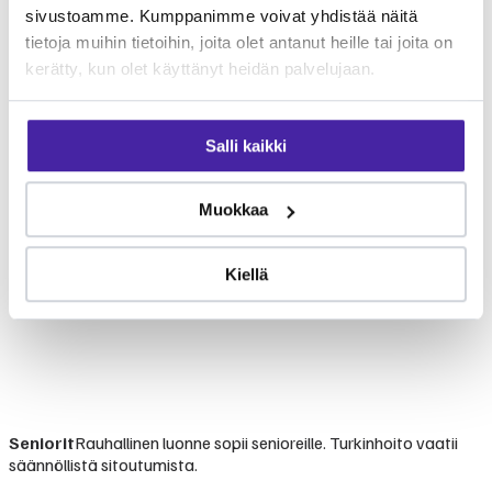
sivustoamme. Kumppanimme voivat yhdistää näitä
tietoja muihin tietoihin, joita olet antanut heille tai joita on
kerätty, kun olet käyttänyt heidän palvelujaan.
Salli kaikki
Muokkaa
Kiellä
Seniorit
Rauhallinen luonne sopii senioreille. Turkinhoito vaatii
säännöllistä sitoutumista.