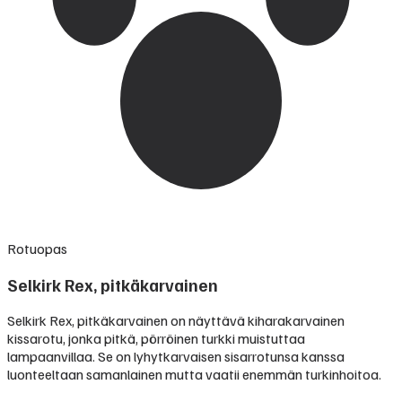
Rotuopas
Selkirk Rex, pitkäkarvainen
Selkirk Rex, pitkäkarvainen on näyttävä kiharakarvainen
kissarotu, jonka pitkä, pörröinen turkki muistuttaa
lampaanvillaa. Se on lyhytkarvaisen sisarrotunsa kanssa
luonteeltaan samanlainen mutta vaatii enemmän turkinhoitoa.