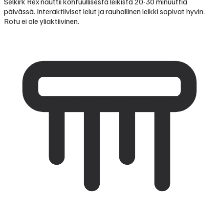
Selkirk Rex nauttii kohtuullisesta leikistä 20-30 minuuttia
päivässä. Interaktiiviset lelut ja rauhallinen leikki sopivat hyvin.
Rotu ei ole yliaktiivinen.