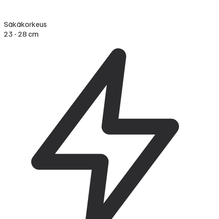
Säkäkorkeus
23 - 28 cm