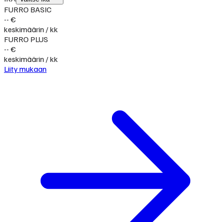
FURRO BASIC
-- €
keskimäärin / kk
FURRO PLUS
-- €
keskimäärin / kk
Liity mukaan