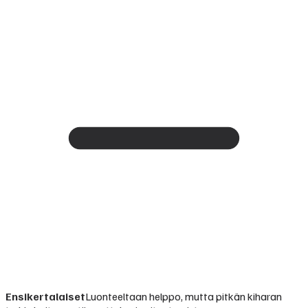
Ensikertalaiset
Luonteeltaan helppo, mutta pitkän kiharan