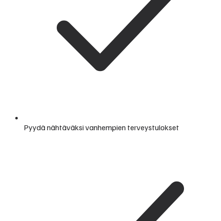
Pyydä nähtäväksi vanhempien terveystulokset