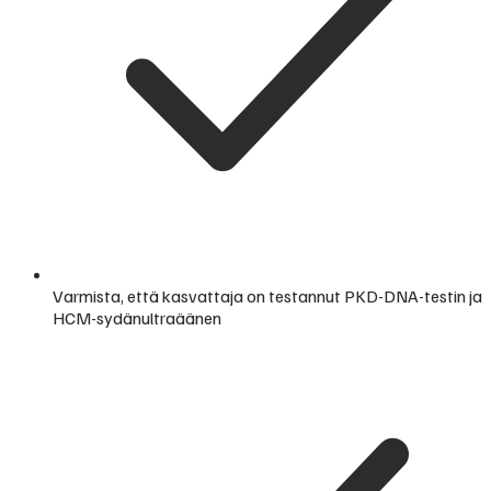
Varmista, että kasvattaja on testannut PKD-DNA-testin ja
HCM-sydänultraäänen