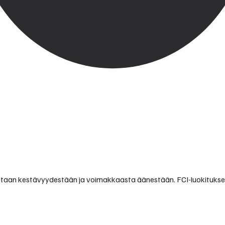
nnetaan kestävyydestään ja voimakkaasta äänestään. FCI-luokitukse