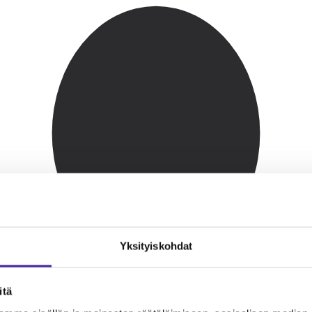
Yksityiskohdat
itä