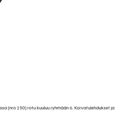
ssa (nro 150) rotu kuuluu ryhmään 6. Korvatulehdukset ja