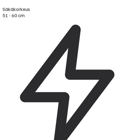
Säkäkorkeus
51 - 60 cm