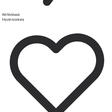
Aktiivisuus
Hyvin korkea