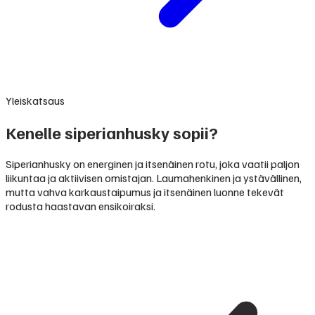
Yleiskatsaus
Kenelle siperianhusky sopii?
Siperianhusky on energinen ja itsenäinen rotu, joka vaatii paljon
liikuntaa ja aktiivisen omistajan. Laumahenkinen ja ystävällinen,
mutta vahva karkaustaipumus ja itsenäinen luonne tekevät
rodusta haastavan ensikoiraksi.