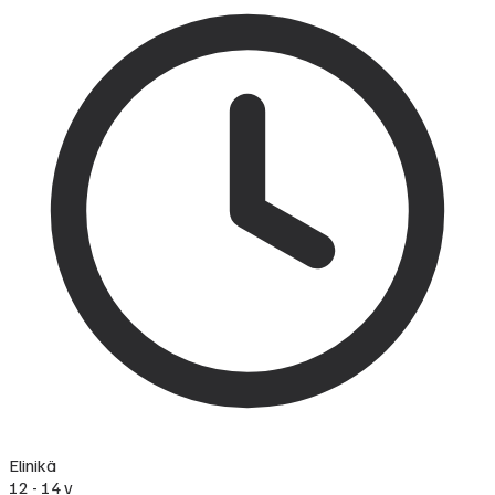
Elinikä
12 - 14 v