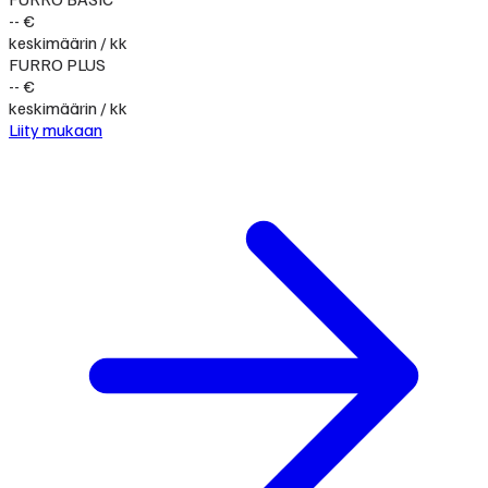
-- €
keskimäärin / kk
FURRO PLUS
-- €
keskimäärin / kk
Liity mukaan