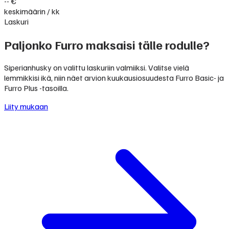
-- €
keskimäärin / kk
Laskuri
Paljonko Furro maksaisi tälle rodulle?
Siperianhusky on valittu laskuriin valmiiksi. Valitse vielä
lemmikkisi ikä, niin näet arvion kuukausiosuudesta Furro Basic- ja
Furro Plus -tasoilla.
Liity mukaan