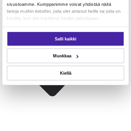
sivustoamme. Kumppanimme voivat yhdistää näitä
tietoja muihin tietoihin, joita olet antanut heille tai joita on
kerätty, kun olet käyttänyt heidän palvelujaan.
Salli kaikki
Muokkaa
Kiellä