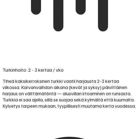
Turkinhoito: 2 - 3 kertaa / vko
Tiheä kaksikerroksinen turkki vaatii harjausta 2-3 kertaa
viikossa. Karvanvaihdon aikana (kevät ja syksy) päivittäinen
harjaus on välttämätöntä — alusvillan irtoaminen on runsasta.
Turkkia ei saa ajella, sillä se suojaa sekä kylmältä että kuumalta.
Kylvetys tarpeen mukaan, tyypillisesti muutama kerta vuodessa.