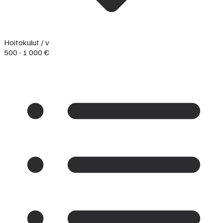
Hoitokulut / v
500 - 1 000 €