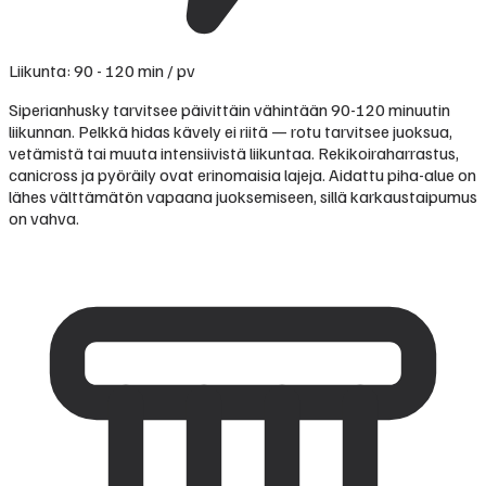
Liikunta: 90 - 120 min / pv
Siperianhusky tarvitsee päivittäin vähintään 90-120 minuutin
liikunnan. Pelkkä hidas kävely ei riitä — rotu tarvitsee juoksua,
vetämistä tai muuta intensiivistä liikuntaa. Rekikoiraharrastus,
canicross ja pyöräily ovat erinomaisia lajeja. Aidattu piha-alue on
lähes välttämätön vapaana juoksemiseen, sillä karkaustaipumus
on vahva.