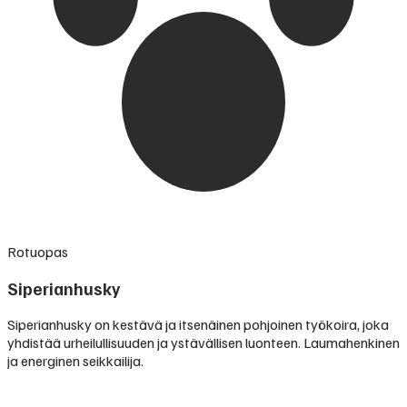
Rotuopas
Siperianhusky
Siperianhusky on kestävä ja itsenäinen pohjoinen työkoira, joka
yhdistää urheilullisuuden ja ystävällisen luonteen. Laumahenkinen
ja energinen seikkailija.