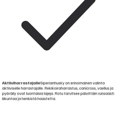
Aktiiviharrastajalle
Siperianhusky on erinomainen valinta
aktiiviselle harrastajalle. Rekikoiraharrastus, canicross, vaellus ja
pyöräily ovat luontaisia lajeja. Rotu tarvitsee päivittäin runsaasti
liikuntaa ja henkistä haastetta.