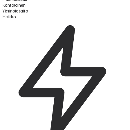
Kohtalainen
Yksinolotaito
Heikko