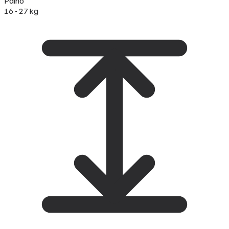
Paino
16 - 27 kg