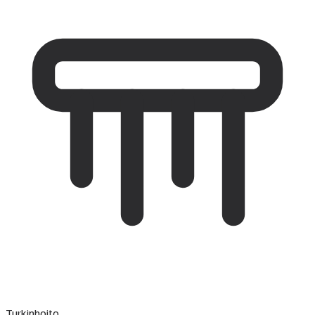
Turkinhoito