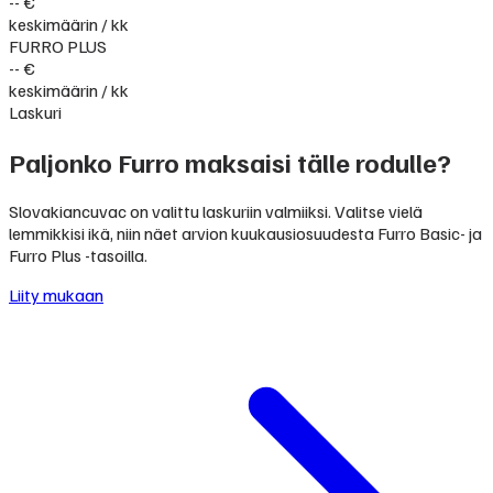
-- €
keskimäärin / kk
FURRO PLUS
-- €
keskimäärin / kk
Laskuri
Paljonko Furro maksaisi tälle rodulle?
Slovakiancuvac on valittu laskuriin valmiiksi. Valitse vielä
lemmikkisi ikä, niin näet arvion kuukausiosuudesta Furro Basic- ja
Furro Plus -tasoilla.
Liity mukaan