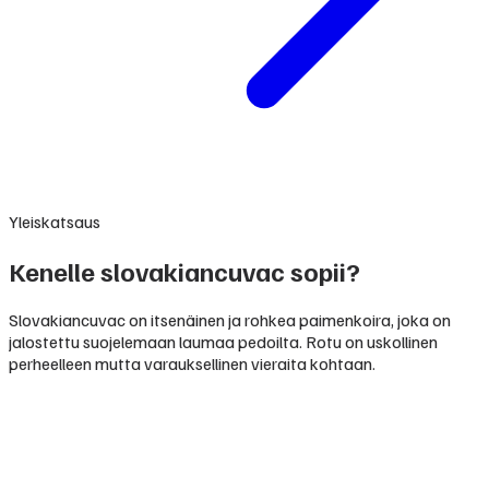
Yleiskatsaus
Kenelle slovakiancuvac sopii?
Slovakiancuvac on itsenäinen ja rohkea paimenkoira, joka on
jalostettu suojelemaan laumaa pedoilta. Rotu on uskollinen
perheelleen mutta varauksellinen vieraita kohtaan.