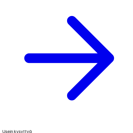
Usein kysyttyä