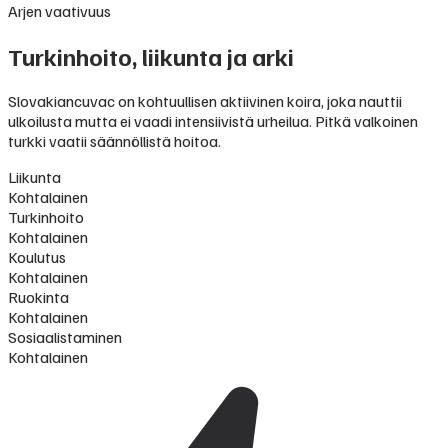
Arjen vaativuus
Turkinhoito, liikunta ja arki
Slovakiancuvac on kohtuullisen aktiivinen koira, joka nauttii
ulkoilusta mutta ei vaadi intensiivistä urheilua. Pitkä valkoinen
turkki vaatii säännöllistä hoitoa.
Liikunta
Kohtalainen
Turkinhoito
Kohtalainen
Koulutus
Kohtalainen
Ruokinta
Kohtalainen
Sosiaalistaminen
Kohtalainen