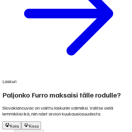
Laskuri
Paljonko Furro maksaisi tälle rodulle?
Slovakiancuvac on valittu laskuriin valmiiksi. Valitse vielä
lemmikkisi ikä, niin näet arvion kuukausiosuudesta.
Koira
Kissa