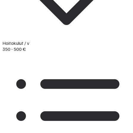
Hoitokulut / v
350 - 500 €