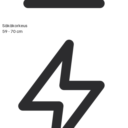
Säkäkorkeus
59 - 70 cm