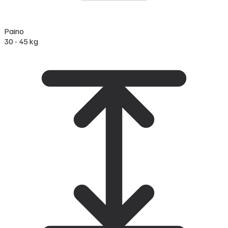
Paino
30 - 45 kg