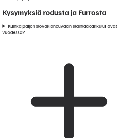
Kysymyksiä rodusta ja Furrosta
Kuinka paljon slovakiancuvacin eläinlääkärikulut ovat
vuodessa?