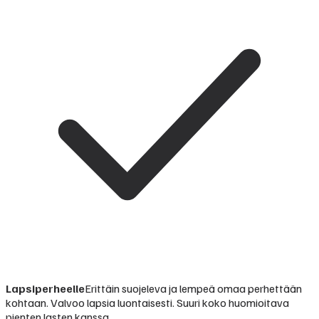
Lapsiperheelle
Erittäin suojeleva ja lempeä omaa perhettään
kohtaan. Valvoo lapsia luontaisesti. Suuri koko huomioitava
pienten lasten kanssa.