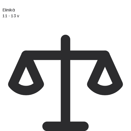
Elinikä
11 - 13 v