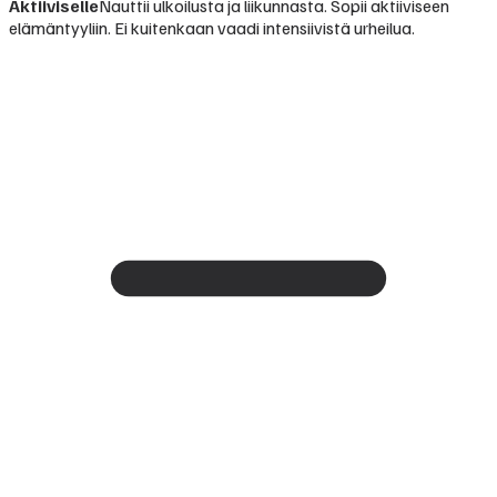
Aktiiviselle
Nauttii ulkoilusta ja liikunnasta. Sopii aktiiviseen
elämäntyyliin. Ei kuitenkaan vaadi intensiivistä urheilua.