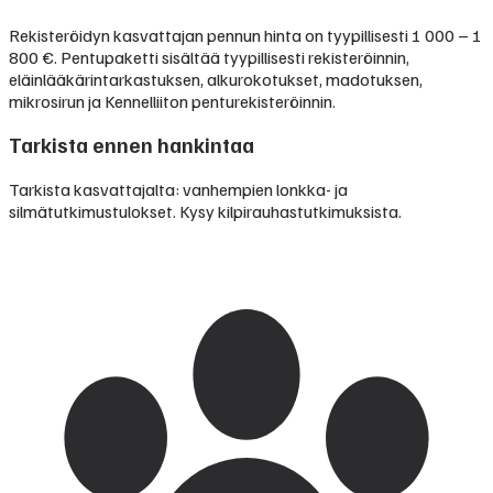
Rekisteröidyn kasvattajan pennun hinta on tyypillisesti
1 000 – 1
800 €
.
Pentupaketti sisältää tyypillisesti rekisteröinnin,
eläinlääkärintarkastuksen, alkurokotukset, madotuksen,
mikrosirun ja Kennelliiton penturekisteröinnin.
Tarkista ennen hankintaa
Tarkista kasvattajalta: vanhempien lonkka- ja
silmätutkimustulokset. Kysy kilpirauhastutkimuksista.