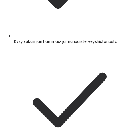
Kysy sukulinjan hammas- ja munuaisterveyshistoriasta