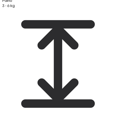
Paino
3 - 6 kg