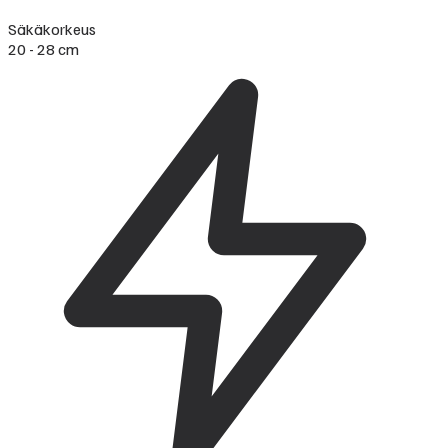
Säkäkorkeus
20 - 28 cm