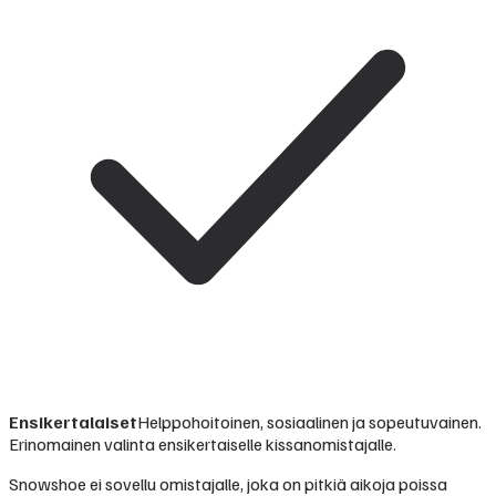
Ensikertalaiset
Helppohoitoinen, sosiaalinen ja sopeutuvainen.
Erinomainen valinta ensikertaiselle kissanomistajalle.
Snowshoe ei sovellu omistajalle, joka on pitkiä aikoja poissa