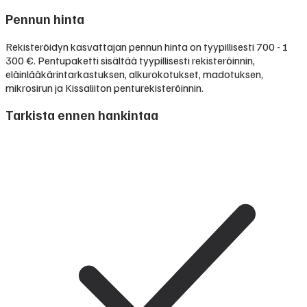
Pennun hinta
Rekisteröidyn kasvattajan pennun hinta on tyypillisesti
700 - 1
300 €
.
Pentupaketti sisältää tyypillisesti rekisteröinnin,
eläinlääkärintarkastuksen, alkurokotukset, madotuksen,
mikrosirun ja Kissaliiton penturekisteröinnin.
Tarkista ennen hankintaa