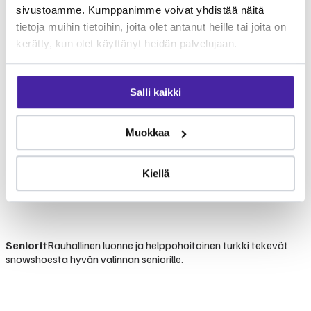
sivustoamme. Kumppanimme voivat yhdistää näitä
tietoja muihin tietoihin, joita olet antanut heille tai joita on
kerätty, kun olet käyttänyt heidän palvelujaan.
Salli kaikki
Muokkaa
Kiellä
Seniorit
Rauhallinen luonne ja helppohoitoinen turkki tekevät
snowshoesta hyvän valinnan seniorille.