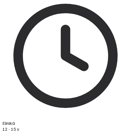
Elinikä
12 - 15 v