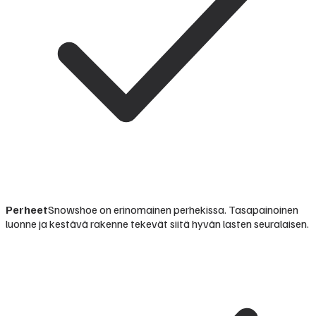
Perheet
Snowshoe on erinomainen perhekissa. Tasapainoinen
luonne ja kestävä rakenne tekevät siitä hyvän lasten seuralaisen.