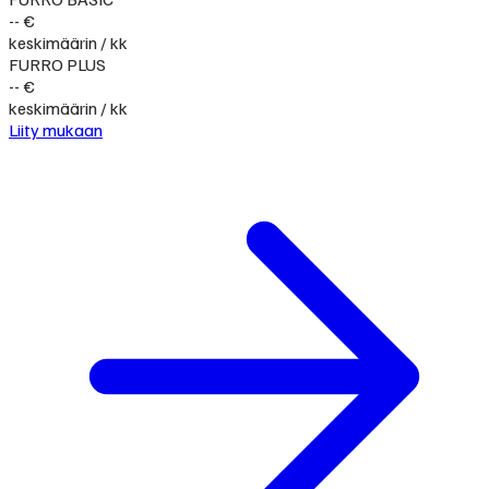
-- €
keskimäärin / kk
FURRO PLUS
-- €
keskimäärin / kk
Liity mukaan