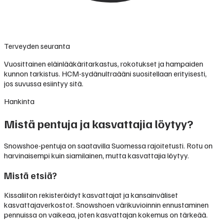
Terveyden seuranta
Vuosittainen eläinlääkäritarkastus, rokotukset ja hampaiden
kunnon tarkistus. HCM-sydänultraääni suositellaan erityisesti,
jos suvussa esiintyy sitä.
Hankinta
Mistä pentuja ja kasvattajia löytyy?
Snowshoe-pentuja on saatavilla Suomessa rajoitetusti. Rotu on
harvinaisempi kuin siamilainen, mutta kasvattajia löytyy.
Mistä etsiä?
Kissaliiton rekisteröidyt kasvattajat ja kansainväliset
kasvattajaverkostot. Snowshoen värikuvioinnin ennustaminen
pennuissa on vaikeaa, joten kasvattajan kokemus on tärkeää.