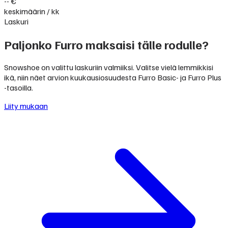
-- €
keskimäärin / kk
Laskuri
Paljonko Furro maksaisi tälle rodulle?
Snowshoe on valittu laskuriin valmiiksi. Valitse vielä lemmikkisi
ikä, niin näet arvion kuukausiosuudesta Furro Basic- ja Furro Plus
-tasoilla.
Liity mukaan