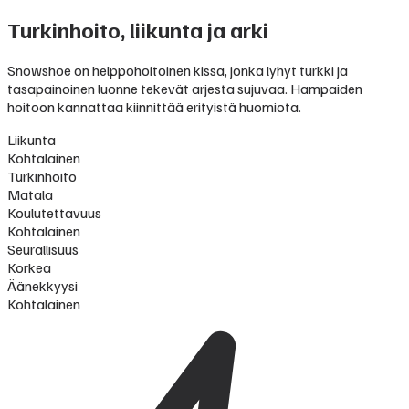
Turkinhoito, liikunta ja arki
Snowshoe on helppohoitoinen kissa, jonka lyhyt turkki ja
tasapainoinen luonne tekevät arjesta sujuvaa. Hampaiden
hoitoon kannattaa kiinnittää erityistä huomiota.
Liikunta
Kohtalainen
Turkinhoito
Matala
Koulutettavuus
Kohtalainen
Seurallisuus
Korkea
Äänekkyysi
Kohtalainen