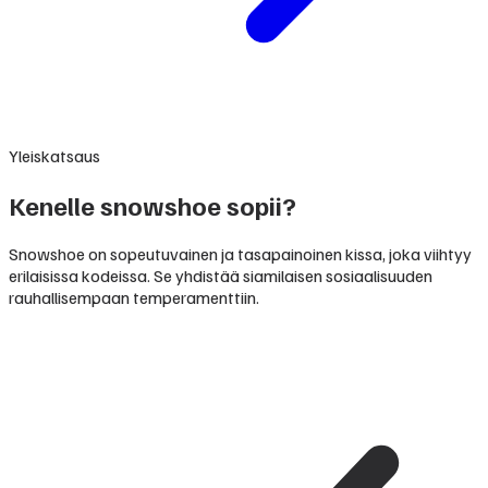
Yleiskatsaus
Kenelle snowshoe sopii?
Snowshoe on sopeutuvainen ja tasapainoinen kissa, joka viihtyy
erilaisissa kodeissa. Se yhdistää siamilaisen sosiaalisuuden
rauhallisempaan temperamenttiin.