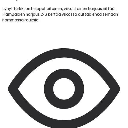
Lyhyt turkki on helppohoitoinen, viikoittainen harjaus riittää.
Hampaiden harjaus 2-3 kertaa viikossa auttaa ehkäisemään
hammassairauksia.