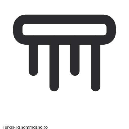
Turkin- ja hammashoito