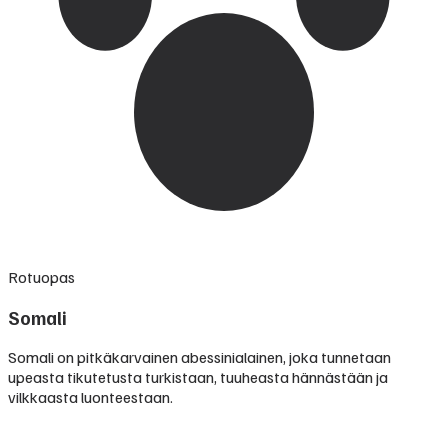
Rotuopas
Somali
Somali on pitkäkarvainen abessinialainen, joka tunnetaan
upeasta tikutetusta turkistaan, tuuheasta hännästään ja
vilkkaasta luonteestaan.