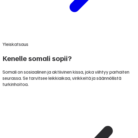
Yleiskatsaus
Kenelle somali sopii?
Somali on sosiaalinen ja aktiivinen kissa, joka viihtyy parhaiten
seurassa. Se tarvitsee leikkiaikaa, virikkeitä ja säännöllistä
turkinhoitoa.