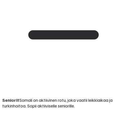
Seniorit
Somali on aktiivinen rotu, joka vaatii leikkiaikaa ja
turkinhoitoa. Sopii aktiiviselle seniorille.