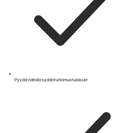
Pyydä nähdä sydäntutkimustulokset