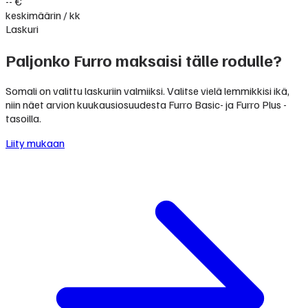
-- €
keskimäärin / kk
Laskuri
Paljonko Furro maksaisi tälle rodulle?
Somali on valittu laskuriin valmiiksi. Valitse vielä lemmikkisi ikä,
niin näet arvion kuukausiosuudesta Furro Basic- ja Furro Plus -
tasoilla.
Liity mukaan