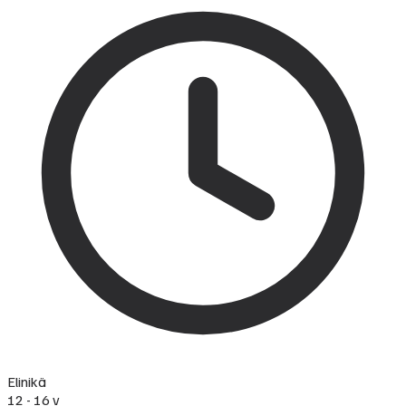
Elinikä
12 - 16 v