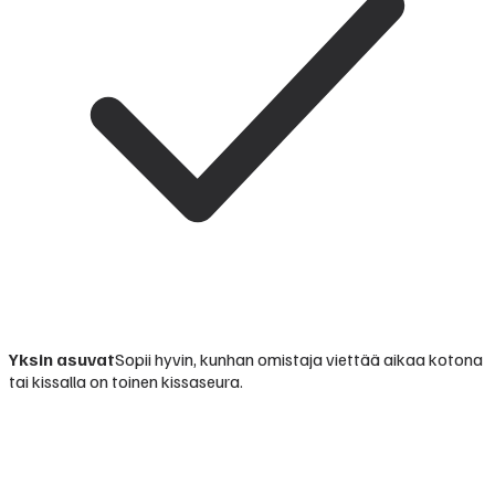
Yksin asuvat
Sopii hyvin, kunhan omistaja viettää aikaa kotona
tai kissalla on toinen kissaseura.