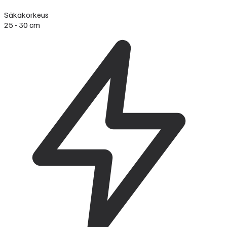
Säkäkorkeus
25 - 30 cm