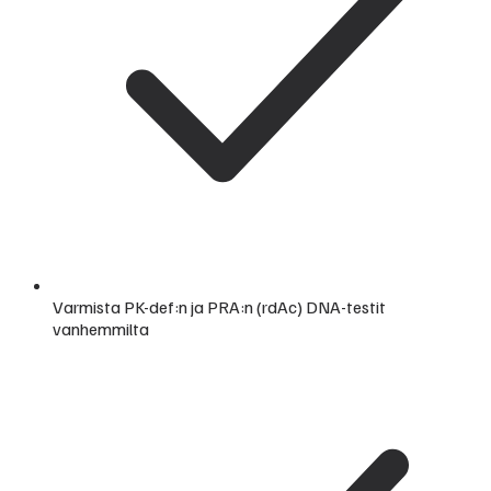
Varmista PK-def:n ja PRA:n (rdAc) DNA-testit
vanhemmilta