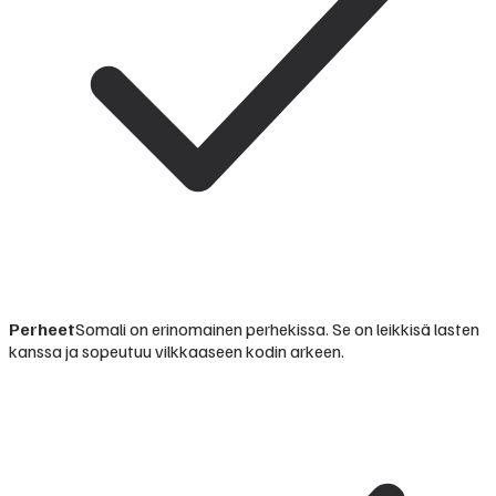
Perheet
Somali on erinomainen perhekissa. Se on leikkisä lasten
kanssa ja sopeutuu vilkkaaseen kodin arkeen.