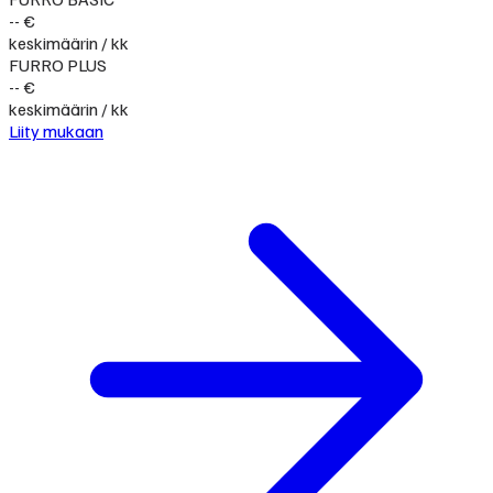
-- €
keskimäärin / kk
FURRO PLUS
-- €
keskimäärin / kk
Liity mukaan