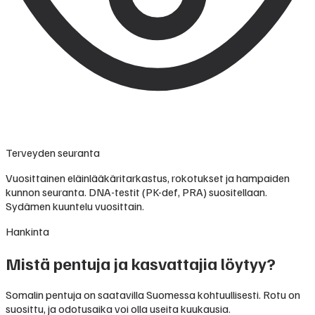
Terveyden seuranta
Vuosittainen eläinlääkäritarkastus, rokotukset ja hampaiden
kunnon seuranta. DNA-testit (PK-def, PRA) suositellaan.
Sydämen kuuntelu vuosittain.
Hankinta
Mistä pentuja ja kasvattajia löytyy?
Somalin pentuja on saatavilla Suomessa kohtuullisesti. Rotu on
suosittu, ja odotusaika voi olla useita kuukausia.