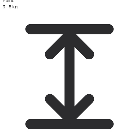
Paino
3 - 5 kg