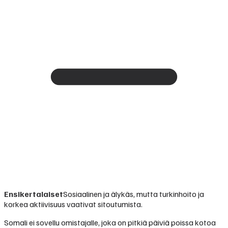
Ensikertalaiset
Sosiaalinen ja älykäs, mutta turkinhoito ja
korkea aktiivisuus vaativat sitoutumista.
Somali ei sovellu omistajalle, joka on pitkiä päiviä poissa kotoa