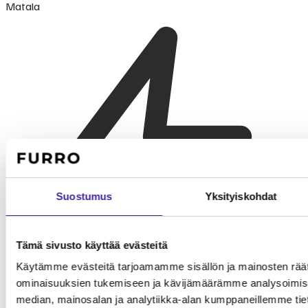
Matala
Suostumus
Yksityiskohdat
Tämä sivusto käyttää evästeitä
Käytämme evästeitä tarjoamamme sisällön ja mainosten räät
ominaisuuksien tukemiseen ja kävijämäärämme analysoimise
median, mainosalan ja analytiikka-alan kumppaneillemme tieto