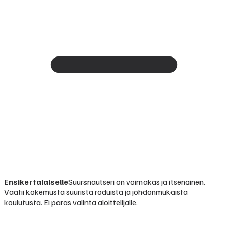
Ensikertalaiselle
Suursnautseri on voimakas ja itsenäinen.
Vaatii kokemusta suurista roduista ja johdonmukaista
koulutusta. Ei paras valinta aloittelijalle.