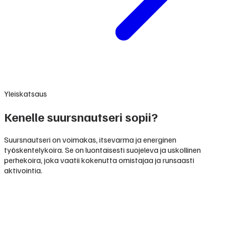
Yleiskatsaus
Kenelle suursnautseri sopii?
Suursnautseri on voimakas, itsevarma ja energinen
työskentelykoira. Se on luontaisesti suojeleva ja uskollinen
perhekoira, joka vaatii kokenutta omistajaa ja runsaasti
aktivointia.