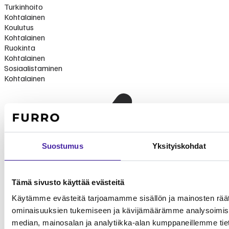
Turkinhoito
Kohtalainen
Koulutus
Kohtalainen
Ruokinta
Kohtalainen
Sosiaalistaminen
Kohtalainen
Suostumus
Yksityiskohdat
Tämä sivusto käyttää evästeitä
Käytämme evästeitä tarjoamamme sisällön ja mainosten räät
ominaisuuksien tukemiseen ja kävijämäärämme analysoimise
median, mainosalan ja analytiikka-alan kumppaneillemme tieto