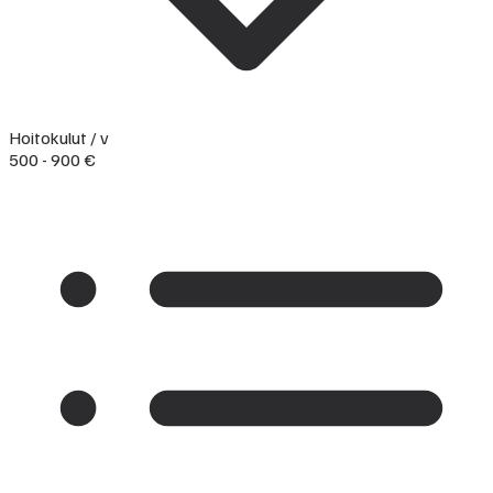
Hoitokulut / v
500 - 900 €