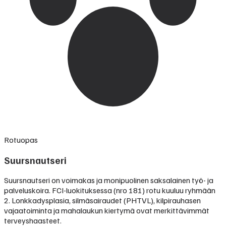
Rotuopas
Suursnautseri
Suursnautseri on voimakas ja monipuolinen saksalainen työ- ja
palveluskoira. FCI-luokituksessa (nro 181) rotu kuuluu ryhmään
2. Lonkkadysplasia, silmäsairaudet (PHTVL), kilpirauhasen
vajaatoiminta ja mahalaukun kiertymä ovat merkittävimmät
terveyshaasteet.