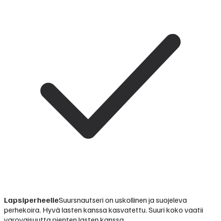
Lapsiperheelle
Suursnautseri on uskollinen ja suojeleva
perhekoira. Hyvä lasten kanssa kasvatettu. Suuri koko vaatii
varovaisuutta pienten lasten kanssa.