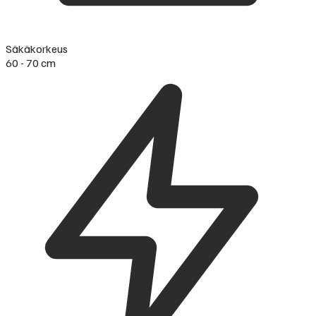
Säkäkorkeus
60 - 70 cm