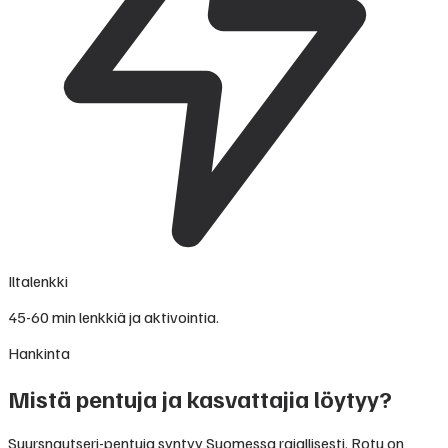
Iltalenkki
45-60 min lenkkiä ja aktivointia.
Hankinta
Mistä pentuja ja kasvattajia löytyy?
Suursnautseri-pentuja syntyy Suomessa rajallisesti. Rotu on