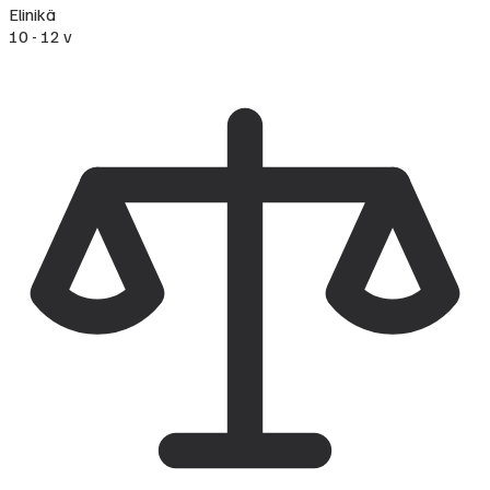
Elinikä
10 - 12 v