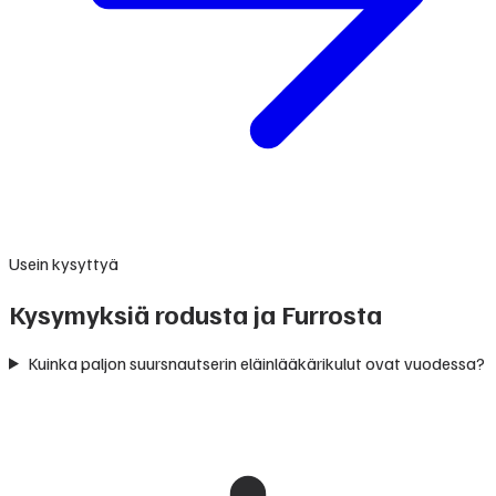
Usein kysyttyä
Kysymyksiä rodusta ja Furrosta
Kuinka paljon suursnautserin eläinlääkärikulut ovat vuodessa?