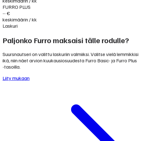
keskimäärin / kk
FURRO PLUS
-- €
keskimäärin / kk
Laskuri
Paljonko Furro maksaisi tälle rodulle?
Suursnautseri on valittu laskuriin valmiiksi. Valitse vielä lemmikkisi
ikä, niin näet arvion kuukausiosuudesta Furro Basic- ja Furro Plus
-tasoilla.
Liity mukaan