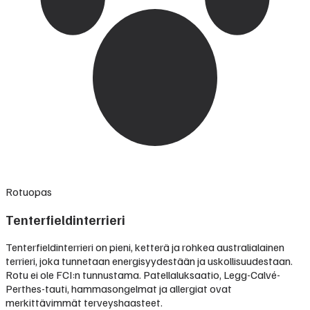
Rotuopas
Tenterfieldinterrieri
Tenterfieldinterrieri on pieni, ketterä ja rohkea australialainen
terrieri, joka tunnetaan energisyydestään ja uskollisuudestaan.
Rotu ei ole FCI:n tunnustama. Patellaluksaatio, Legg-Calvé-
Perthes-tauti, hammasongelmat ja allergiat ovat
merkittävimmät terveyshaasteet.