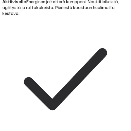
Aktiiviselle
Energinen ja ketterä kumppani. Nauttii leikeistä,
agilitystä ja rottakokeista. Pienestä koostaan huolimatta
kestävä.