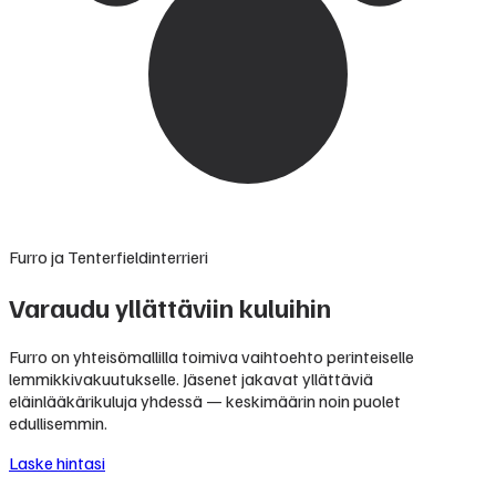
Furro ja Tenterfieldinterrieri
Varaudu yllättäviin kuluihin
Furro on yhteisömallilla toimiva vaihtoehto perinteiselle
lemmikkivakuutukselle. Jäsenet jakavat yllättäviä
eläinlääkärikuluja yhdessä — keskimäärin noin puolet
edullisemmin.
Laske hintasi