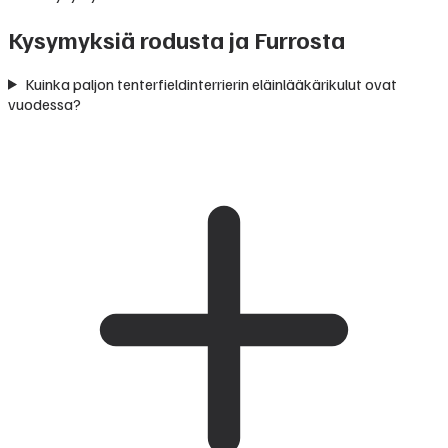
Kysymyksiä rodusta ja Furrosta
Kuinka paljon tenterfieldinterrierin eläinlääkärikulut ovat
vuodessa?