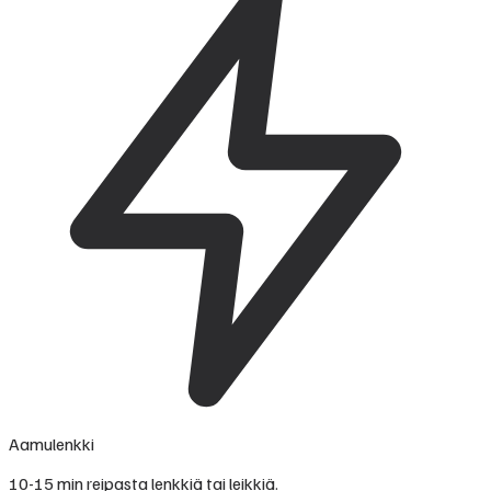
Aamulenkki
10-15 min reipasta lenkkiä tai leikkiä.