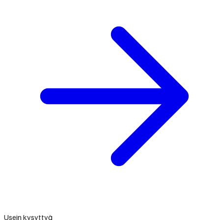
Usein kysyttyä