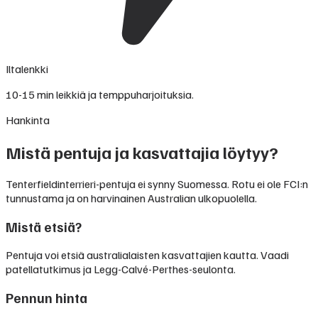
Iltalenkki
10-15 min leikkiä ja temppuharjoituksia.
Hankinta
Mistä pentuja ja kasvattajia löytyy?
Tenterfieldinterrieri-pentuja ei synny Suomessa. Rotu ei ole FCI:n
tunnustama ja on harvinainen Australian ulkopuolella.
Mistä etsiä?
Pentuja voi etsiä australialaisten kasvattajien kautta. Vaadi
patellatutkimus ja Legg-Calvé-Perthes-seulonta.
Pennun hinta