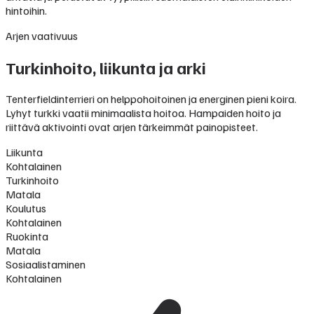
hintoihin.
Arjen vaativuus
Turkinhoito, liikunta ja arki
Tenterfieldinterrieri on helppohoitoinen ja energinen pieni koira.
Lyhyt turkki vaatii minimaalista hoitoa. Hampaiden hoito ja
riittävä aktivointi ovat arjen tärkeimmät painopisteet.
Liikunta
Kohtalainen
Turkinhoito
Matala
Koulutus
Kohtalainen
Ruokinta
Matala
Sosiaalistaminen
Kohtalainen