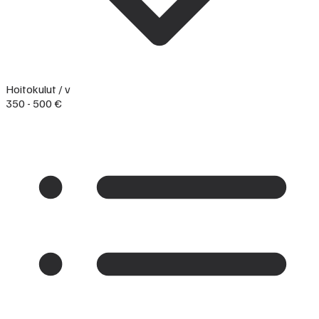
Hoitokulut / v
350 - 500 €