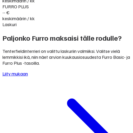
keskimäärin / kk
FURRO PLUS
-- €
keskimäärin / kk
Laskuri
Paljonko Furro maksaisi tälle rodulle?
Tenterfieldinterrieri on valittu laskuriin valmiiksi. Valitse vielä
lemmikkisi ikä, niin näet arvion kuukausiosuudesta Furro Basic- ja
Furro Plus -tasoilla.
Liity mukaan