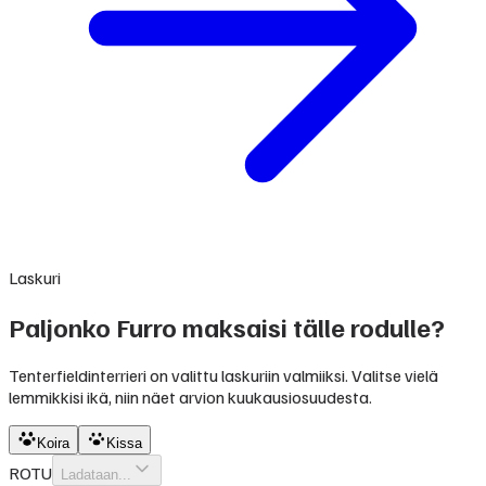
Laskuri
Paljonko Furro maksaisi tälle rodulle?
Tenterfieldinterrieri on valittu laskuriin valmiiksi. Valitse vielä
lemmikkisi ikä, niin näet arvion kuukausiosuudesta.
Koira
Kissa
ROTU
Ladataan...