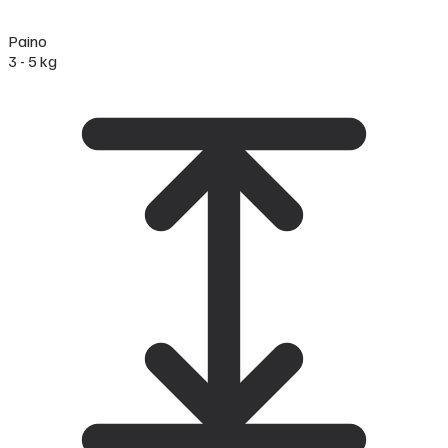
Paino
3 - 5 kg