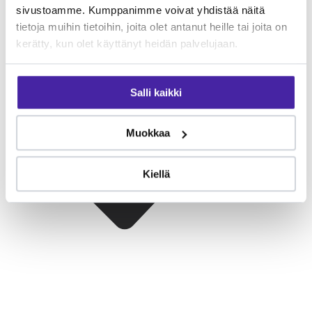
sivustoamme. Kumppanimme voivat yhdistää näitä
tietoja muihin tietoihin, joita olet antanut heille tai joita on
kerätty, kun olet käyttänyt heidän palvelujaan.
Salli kaikki
Muokkaa
Kiellä