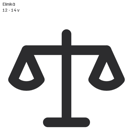
Elinikä
12 - 14 v