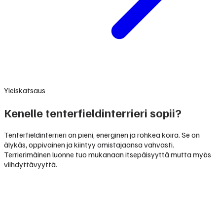
Yleiskatsaus
Kenelle tenterfieldinterrieri sopii?
Tenterfieldinterrieri on pieni, energinen ja rohkea koira. Se on
älykäs, oppivainen ja kiintyy omistajaansa vahvasti.
Terrierimäinen luonne tuo mukanaan itsepäisyyttä mutta myös
viihdyttävyyttä.