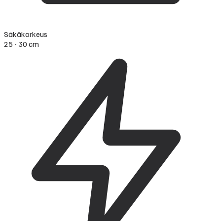
Säkäkorkeus
25 - 30 cm