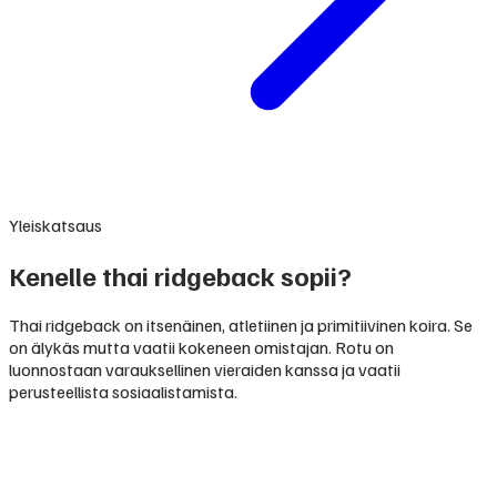
Yleiskatsaus
Kenelle thai ridgeback sopii?
Thai ridgeback on itsenäinen, atletiinen ja primitiivinen koira. Se
on älykäs mutta vaatii kokeneen omistajan. Rotu on
luonnostaan varauksellinen vieraiden kanssa ja vaatii
perusteellista sosiaalistamista.