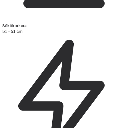
Säkäkorkeus
51 - 61 cm