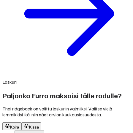
Laskuri
Paljonko Furro maksaisi tälle rodulle?
Thai ridgeback on valittu laskuriin valmiiksi. Valitse vielä
lemmikkisi ikä, niin näet arvion kuukausiosuudesta.
Koira
Kissa