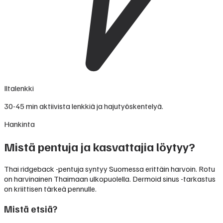
Iltalenkki
30-45 min aktiivista lenkkiä ja hajutyöskentelyä.
Hankinta
Mistä pentuja ja kasvattajia löytyy?
Thai ridgeback -pentuja syntyy Suomessa erittäin harvoin. Rotu
on harvinainen Thaimaan ulkopuolella. Dermoid sinus -tarkastus
on kriittisen tärkeä pennulle.
Mistä etsiä?