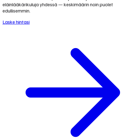
eläinlääkärikuluja yhdessä — keskimäärin noin puolet
edullisemmin.
Laske hintasi