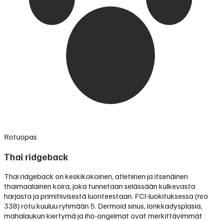
Rotuopas
Thai ridgeback
Thai ridgeback on keskikokoinen, atletiinen ja itsenäinen
thaimaalainen koira, joka tunnetaan selässään kulkevasta
harjasta ja primitiivisestä luonteestaan. FCI-luokituksessa (nro
338) rotu kuuluu ryhmään 5. Dermoid sinus, lonkkadysplasia,
mahalaukun kiertymä ja iho-ongelmat ovat merkittävimmät