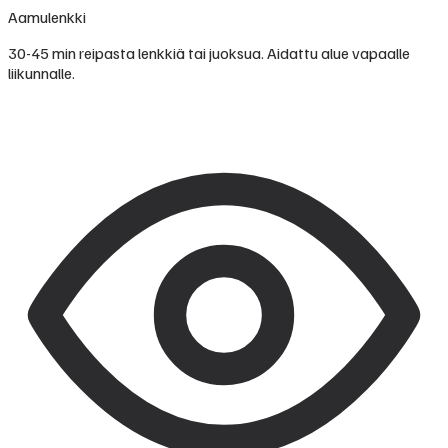
Aamulenkki
30-45 min reipasta lenkkiä tai juoksua. Aidattu alue vapaalle
liikunnalle.