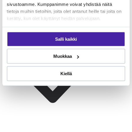
sivustoamme. Kumppanimme voivat yhdistää näitä
kanssa.
tietoja muihin tietoihin, joita olet antanut heille tai joita on
kerätty, kun olet käyttänyt heidän palvelujaan.
Salli kaikki
Muokkaa
Kiellä