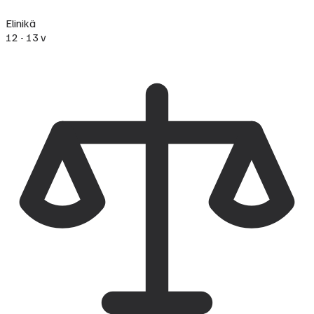
Elinikä
12 - 13 v