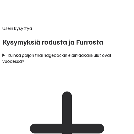
Usein kysyttyä
Kysymyksiä rodusta ja Furrosta
Kuinka paljon thai ridgebackin eläinlääkärikulut ovat
vuodessa?