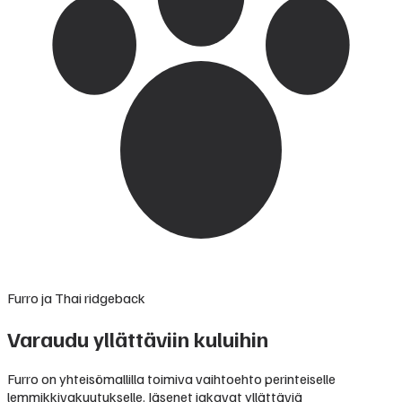
Furro ja Thai ridgeback
Varaudu yllättäviin kuluihin
Furro on yhteisömallilla toimiva vaihtoehto perinteiselle
lemmikkivakuutukselle. Jäsenet jakavat yllättäviä