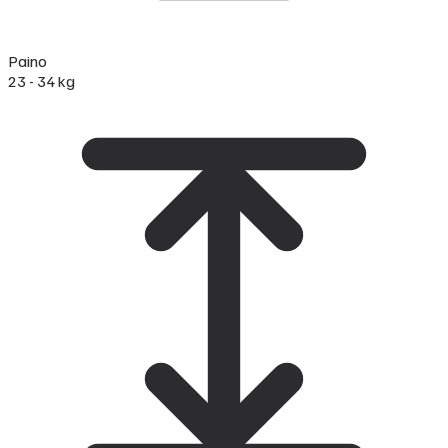
Paino
23 - 34 kg