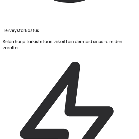
Terveystarkastus
Selän harja tarkistetaan viikoittain dermoid sinus -oireiden
varalta.