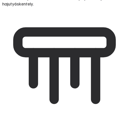
hajutyöskentely.