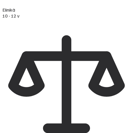
Elinikä
10 - 12 v