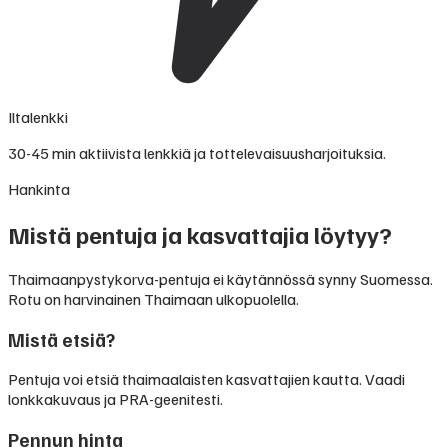
Iltalenkki
30-45 min aktiivista lenkkiä ja tottelevaisuusharjoituksia.
Hankinta
Mistä pentuja ja kasvattajia löytyy?
Thaimaanpystykorva-pentuja ei käytännössä synny Suomessa.
Rotu on harvinainen Thaimaan ulkopuolella.
Mistä etsiä?
Pentuja voi etsiä thaimaalaisten kasvattajien kautta. Vaadi
lonkkakuvaus ja PRA-geenitesti.
Pennun hinta