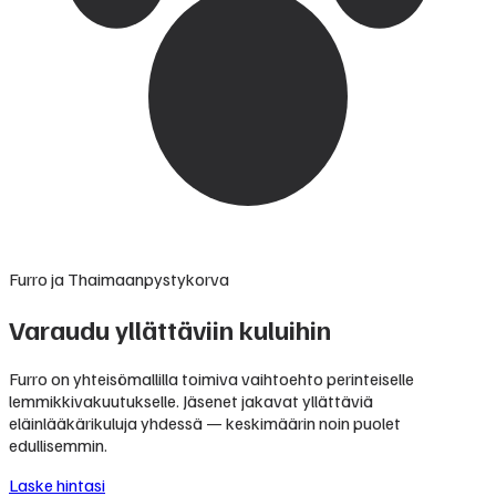
Furro ja Thaimaanpystykorva
Varaudu yllättäviin kuluihin
Furro on yhteisömallilla toimiva vaihtoehto perinteiselle
lemmikkivakuutukselle. Jäsenet jakavat yllättäviä
eläinlääkärikuluja yhdessä — keskimäärin noin puolet
edullisemmin.
Laske hintasi