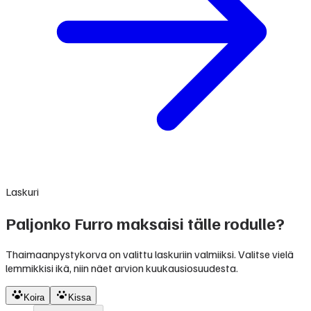
Laskuri
Paljonko Furro maksaisi tälle rodulle?
Thaimaanpystykorva on valittu laskuriin valmiiksi. Valitse vielä
lemmikkisi ikä, niin näet arvion kuukausiosuudesta.
Koira
Kissa