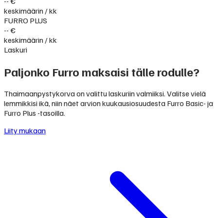
-- €
keskimäärin / kk
FURRO PLUS
-- €
keskimäärin / kk
Laskuri
Paljonko Furro maksaisi tälle rodulle?
Thaimaanpystykorva on valittu laskuriin valmiiksi. Valitse vielä
lemmikkisi ikä, niin näet arvion kuukausiosuudesta Furro Basic- ja
Furro Plus -tasoilla.
Liity mukaan