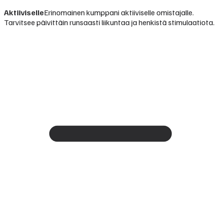
Aktiiviselle
Erinomainen kumppani aktiiviselle omistajalle.
Tarvitsee päivittäin runsaasti liikuntaa ja henkistä stimulaatiota.