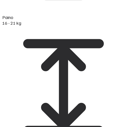
Paino
16 - 21 kg