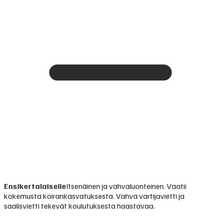
Ensikertalaiselle
Itsenäinen ja vahvaluonteinen. Vaatii
kokemusta koirankasvatuksesta. Vahva vartijavietti ja
saalisvietti tekevät koulutuksesta haastavaa.