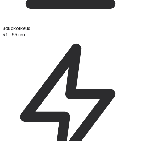
Säkäkorkeus
41 - 55 cm