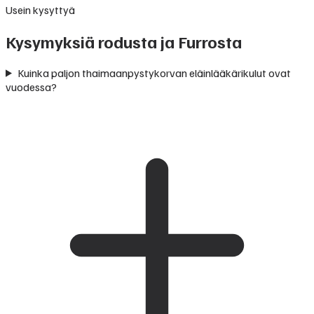
Usein kysyttyä
Kysymyksiä rodusta ja Furrosta
Kuinka paljon thaimaanpystykorvan eläinlääkärikulut ovat
vuodessa?