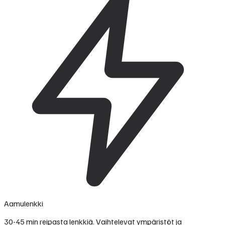
Aamulenkki
30-45 min reipasta lenkkiä. Vaihtelevat ympäristöt ja