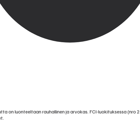
 mutta on luonteeltaan rauhallinen ja arvokas. FCI-luokituksessa (n
t.