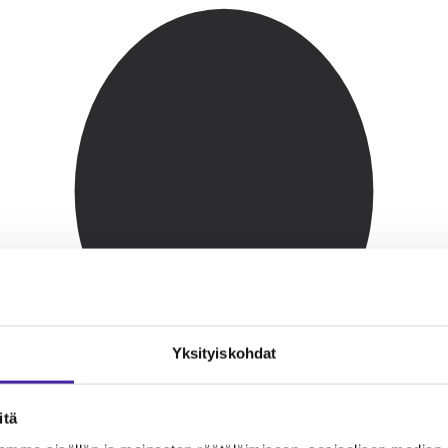
Yksityiskohdat
itä