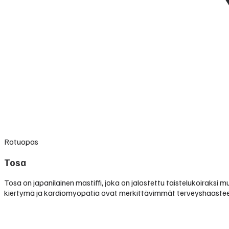
Rotuopas
Tosa
Tosa on japanilainen mastiffi, joka on jalostettu taistelukoiraksi
kiertymä ja kardiomyopatia ovat merkittävimmät terveyshaastee