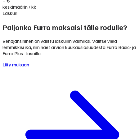
-- €
keskimäärin / kk
Laskuri
Paljonko Furro maksaisi tälle rodulle?
Venäjänsininen on valittu laskuriin valmiiksi. Valitse vielä
lemmikkisi ikä, niin näet arvion kuukausiosuudesta Furro Basic- ja
Furro Plus -tasoilla.
Liity mukaan