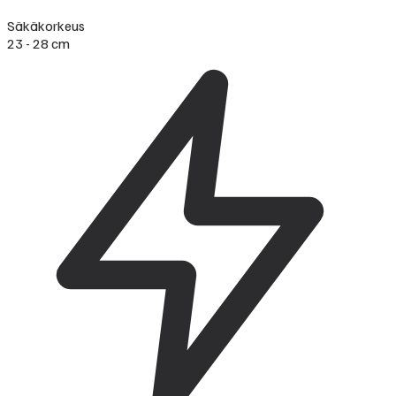
Säkäkorkeus
23 - 28 cm