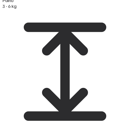
Paino
3 - 6 kg