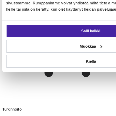
sivustoamme. Kumppanimme voivat yhdistää näitä tietoja muihi
heille tai joita on kerätty, kun olet käyttänyt heidän palvelujaa
Salli kaikki
Muokkaa
Kiellä
Turkinhoito