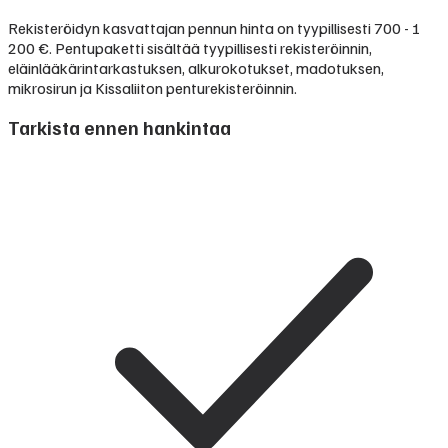
Rekisteröidyn kasvattajan pennun hinta on tyypillisesti
700 - 1
200 €
.
Pentupaketti sisältää tyypillisesti rekisteröinnin,
eläinlääkärintarkastuksen, alkurokotukset, madotuksen,
mikrosirun ja Kissaliiton penturekisteröinnin.
Tarkista ennen hankintaa