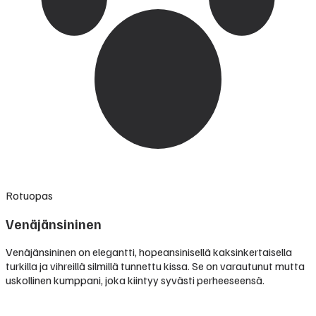
Rotuopas
Venäjänsininen
Venäjänsininen on elegantti, hopeansinisellä kaksinkertaisella
turkilla ja vihreillä silmillä tunnettu kissa. Se on varautunut mutta
uskollinen kumppani, joka kiintyy syvästi perheeseensä.