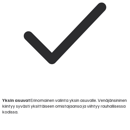
Yksin asuvat
Erinomainen valinta yksin asuvalle. Venäjänsininen
kiintyy syvästi yksittäiseen omistajaansa ja viihtyy rauhallisessa
kodissa.