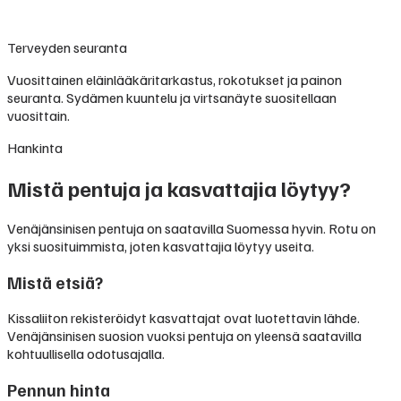
Terveyden seuranta
Vuosittainen eläinlääkäritarkastus, rokotukset ja painon
seuranta. Sydämen kuuntelu ja virtsanäyte suositellaan
vuosittain.
Hankinta
Mistä pentuja ja kasvattajia löytyy?
Venäjänsinisen pentuja on saatavilla Suomessa hyvin. Rotu on
yksi suosituimmista, joten kasvattajia löytyy useita.
Mistä etsiä?
Kissaliiton rekisteröidyt kasvattajat ovat luotettavin lähde.
Venäjänsinisen suosion vuoksi pentuja on yleensä saatavilla
kohtuullisella odotusajalla.
Pennun hinta