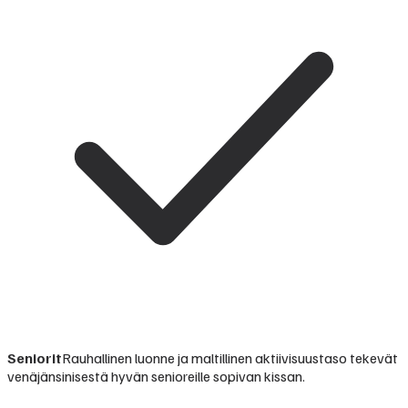
Seniorit
Rauhallinen luonne ja maltillinen aktiivisuustaso tekevät
venäjänsinisestä hyvän senioreille sopivan kissan.