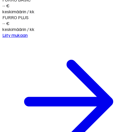
-- €
keskimäärin / kk
FURRO PLUS
-- €
keskimäärin / kk
Liity mukaan