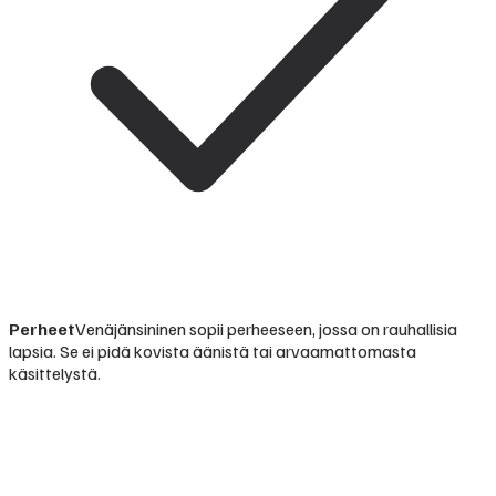
Perheet
Venäjänsininen sopii perheeseen, jossa on rauhallisia
lapsia. Se ei pidä kovista äänistä tai arvaamattomasta
käsittelystä.