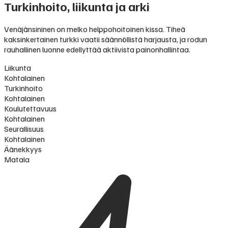
Turkinhoito, liikunta ja arki
Venäjänsininen on melko helppohoitoinen kissa. Tiheä
kaksinkertainen turkki vaatii säännöllistä harjausta, ja rodun
rauhallinen luonne edellyttää aktiivista painonhallintaa.
Liikunta
Kohtalainen
Turkinhoito
Kohtalainen
Koulutettavuus
Kohtalainen
Seurallisuus
Kohtalainen
Äänekkyys
Matala