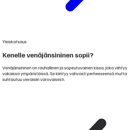
Yleiskatsaus
Kenelle venäjänsininen sopii?
Venäjänsininen on rauhallinen ja sopeutuvainen kissa, joka viihtyy
vakaissa ympäristöissä. Se kiintyy vahvasti perheeseensä mutta
suhtautuu vieraisiin varovaisesti.