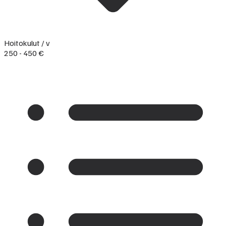
Hoitokulut / v
250 - 450 €