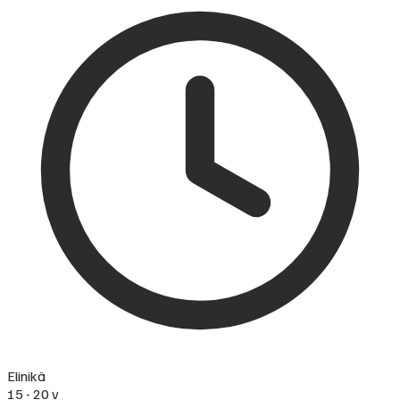
Elinikä
15 - 20 v