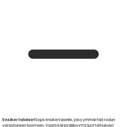
Ensikertalaiset
Sopii ensikertaiselle, joka ymmärtää rodun
varautuneen luonteen. Vaatii kärsivällisyyttä luottamuksen