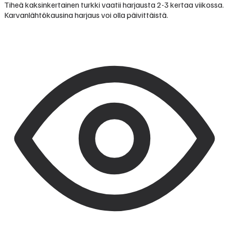
Tiheä kaksinkertainen turkki vaatii harjausta 2-3 kertaa viikossa.
Karvanlähtökausina harjaus voi olla päivittäistä.