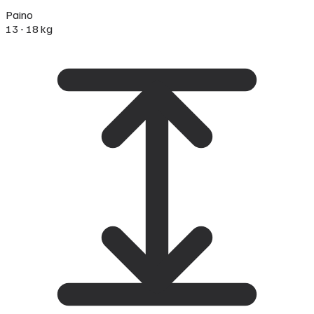
Paino
13 - 18 kg