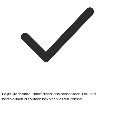
Lapsiperheelle
Erinomainen lapsiperheeseen. Leikkisä,
kärsivällinen ja sopivan kokoinen lasten kanssa.