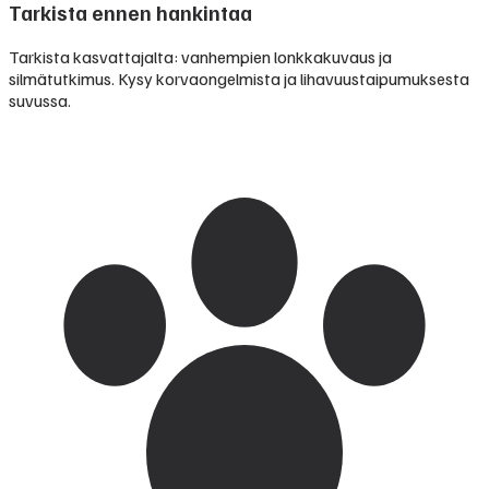
Tarkista ennen hankintaa
Tarkista kasvattajalta: vanhempien lonkkakuvaus ja
silmätutkimus. Kysy korvaongelmista ja lihavuustaipumuksesta
suvussa.