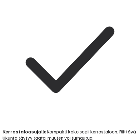
Kerrostaloasujalle
Kompakti koko sopii kerrostaloon. Riittävä
liikunta täytyy taata, muuten voi turhautua.