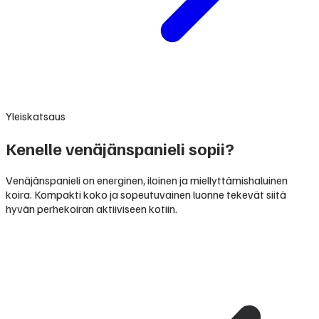
Yleiskatsaus
Kenelle venäjänspanieli sopii?
Venäjänspanieli on energinen, iloinen ja miellyttämishaluinen
koira. Kompakti koko ja sopeutuvainen luonne tekevät siitä
hyvän perhekoiran aktiiviseen kotiin.