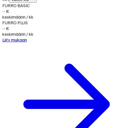
FURRO BASIC
-- €
keskimäärin / kk
FURRO PLUS
-- €
keskimäärin / kk
Liity mukaan