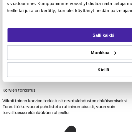
sivustoamme. Kumppanimme voivat yhdistää näitä tietoja muihi
heille tai joita on kerätty, kun olet käyttänyt heidän palvelujaa
Salli kaikki
Muokkaa
Kiellä
Korvien tarkistus
Viikoittainen korvien tarkistus korvatulehdusten ehkäisemiseksi.
Tervettä korvaa ei puhdisteta rutiininomaisesti, vaan vain
tarvittaessa eläinlääkärin ohjeella.