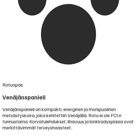
Rotuopas
Venäjänspanieli
Venäjänspanieli on kompakti, energinen ja monipuolinen
metsästyskoira, joka kehitettiin Venäjällä. Rotu ei ole FCI:n
tunnustama. Korvatulehdukset, lihavuus ja lonkkadysplasia ovat
merkittävimmät terveyshaasteet.