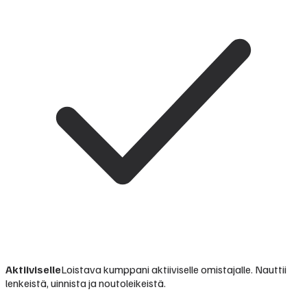
Aktiiviselle
Loistava kumppani aktiiviselle omistajalle. Nauttii
lenkeistä, uinnista ja noutoleikeistä.