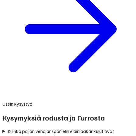
Usein kysyttyä
Kysymyksiä rodusta ja Furrosta
Kuinka paljon venäjänspanielin eläinlääkärikulut ovat