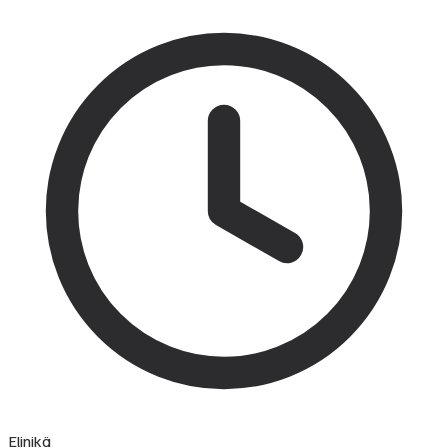
Elinikä