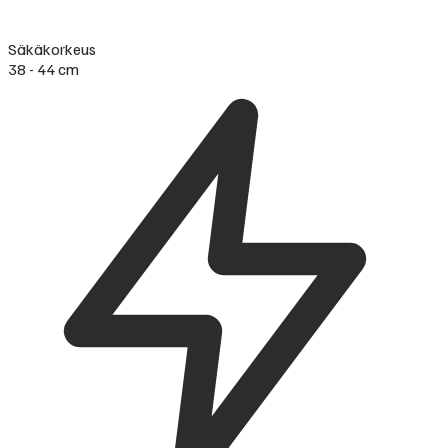
Säkäkorkeus
38 - 44 cm