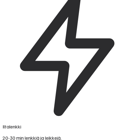
Iltalenkki
20-30 min lenkkiä ja leikkejä.