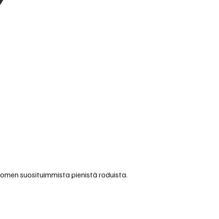
 Suomen suosituimmista pienistä roduista.