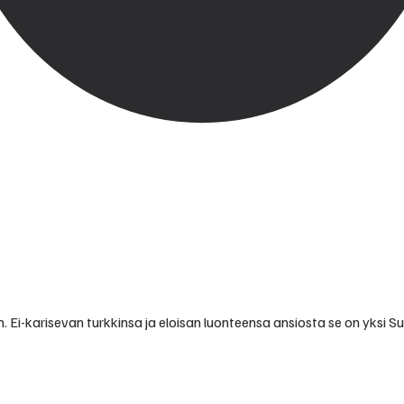
nen. Ei-karisevan turkkinsa ja eloisan luonteensa ansiosta se on yksi