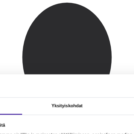
Yksityiskohdat
itä