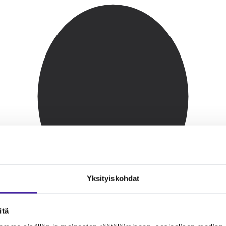
Yksityiskohdat
itä