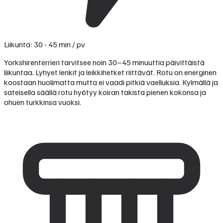
Liikunta: 30 - 45 min / pv
Yorkshirenterrieri tarvitsee noin 30–45 minuuttia päivittäistä
liikuntaa. Lyhyet lenkit ja leikkihetket riittävät. Rotu on energinen
koostaan huolimatta mutta ei vaadi pitkiä vaelluksia. Kylmällä ja
sateisella säällä rotu hyötyy koiran takista pienen kokonsa ja
ohuen turkkinsa vuoksi.