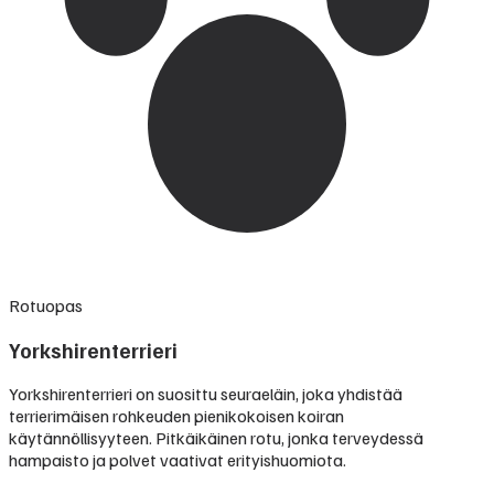
Rotuopas
Yorkshirenterrieri
Yorkshirenterrieri on suosittu seuraeläin, joka yhdistää
terrierimäisen rohkeuden pienikokoisen koiran
käytännöllisyyteen. Pitkäikäinen rotu, jonka terveydessä
hampaisto ja polvet vaativat erityishuomiota.