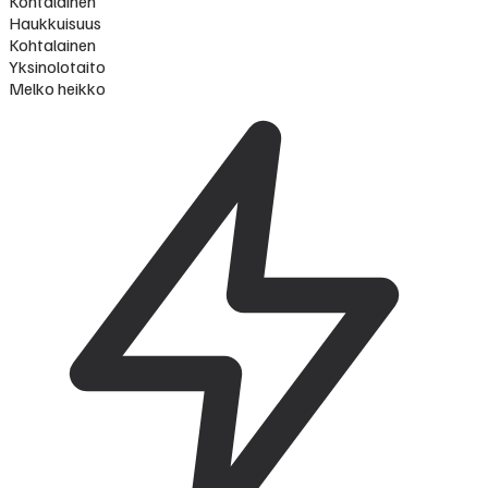
Kohtalainen
Haukkuisuus
Kohtalainen
Yksinolotaito
Melko heikko