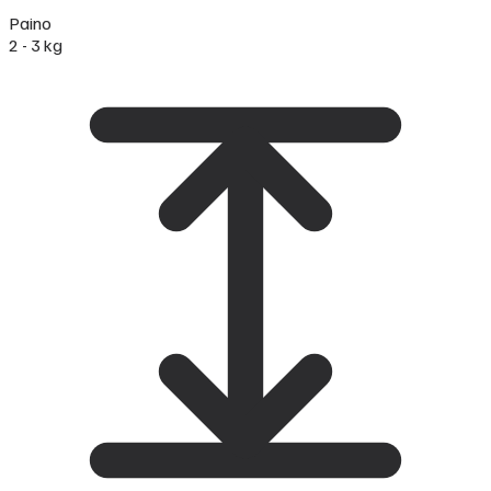
Paino
2 - 3 kg