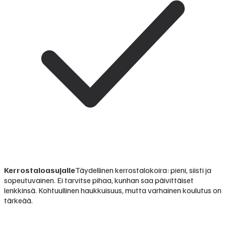
Kerrostaloasujalle
Täydellinen kerrostalokoira: pieni, siisti ja
sopeutuvainen. Ei tarvitse pihaa, kunhan saa päivittäiset
lenkkinsä. Kohtuullinen haukkuisuus, mutta varhainen koulutus on
tärkeää.