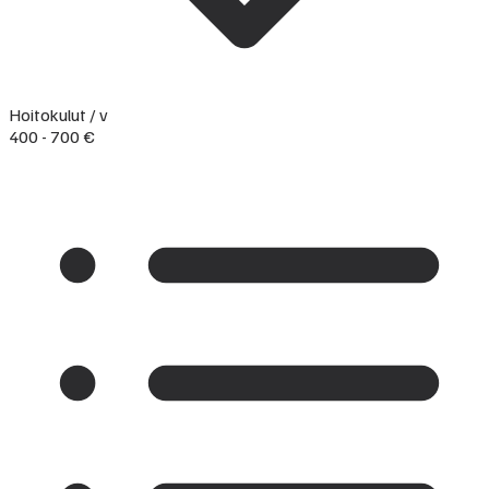
Hoitokulut / v
400 - 700 €