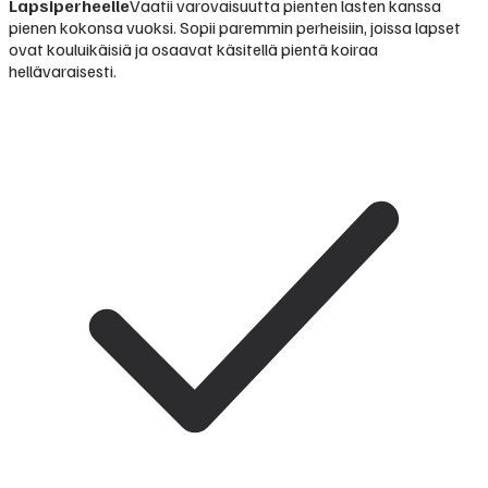
Lapsiperheelle
Vaatii varovaisuutta pienten lasten kanssa
pienen kokonsa vuoksi. Sopii paremmin perheisiin, joissa lapset
ovat kouluikäisiä ja osaavat käsitellä pientä koiraa
hellävaraisesti.