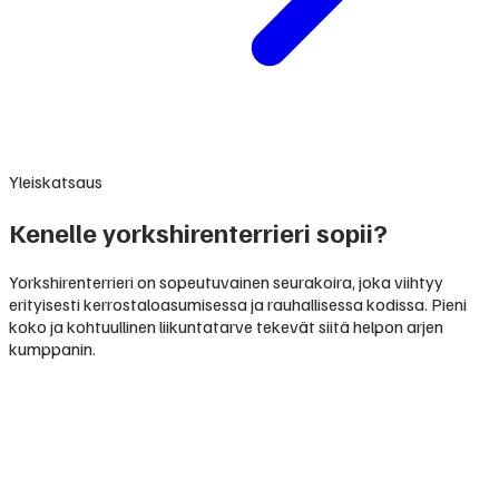
Yleiskatsaus
Kenelle yorkshirenterrieri sopii?
Yorkshirenterrieri on sopeutuvainen seurakoira, joka viihtyy
erityisesti kerrostaloasumisessa ja rauhallisessa kodissa. Pieni
koko ja kohtuullinen liikuntatarve tekevät siitä helpon arjen
kumppanin.