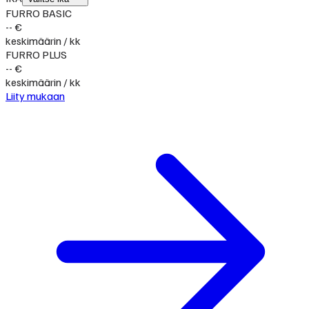
FURRO BASIC
-- €
keskimäärin / kk
FURRO PLUS
-- €
keskimäärin / kk
Liity mukaan