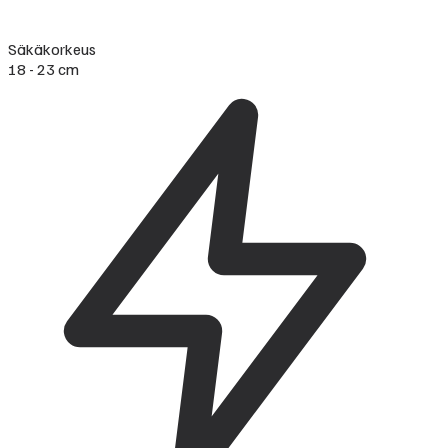
Säkäkorkeus
18 - 23 cm