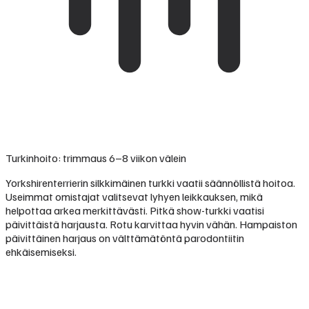
Turkinhoito: trimmaus 6–8 viikon välein
Yorkshirenterrierin silkkimäinen turkki vaatii säännöllistä hoitoa.
Useimmat omistajat valitsevat lyhyen leikkauksen, mikä
helpottaa arkea merkittävästi. Pitkä show-turkki vaatisi
päivittäistä harjausta. Rotu karvittaa hyvin vähän. Hampaiston
päivittäinen harjaus on välttämätöntä parodontiitin
ehkäisemiseksi.