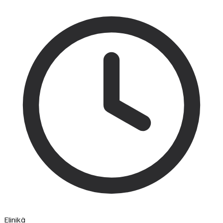
Elinikä